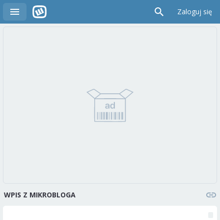
Zaloguj się
WPIS Z MIKROBLOGA