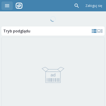
Zaloguj się
Tryb podglądu