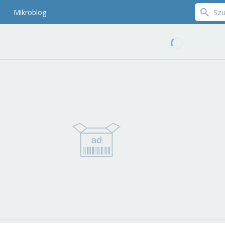
Mikroblog