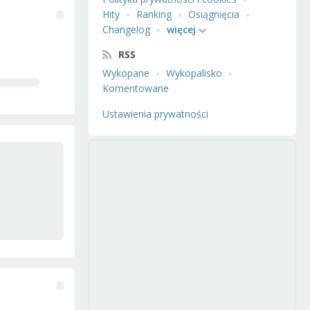
Hity
Ranking
Osiągnięcia
Changelog
więcej
RSS
Wykopane
Wykopalisko
Komentowane
Ustawienia prywatności