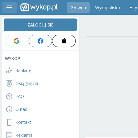
Główna
Wykopalisko
Hity
ZALOGUJ SIĘ
WYKOP
Ranking
Osiągnięcia
FAQ
O nas
Kontakt
Reklama