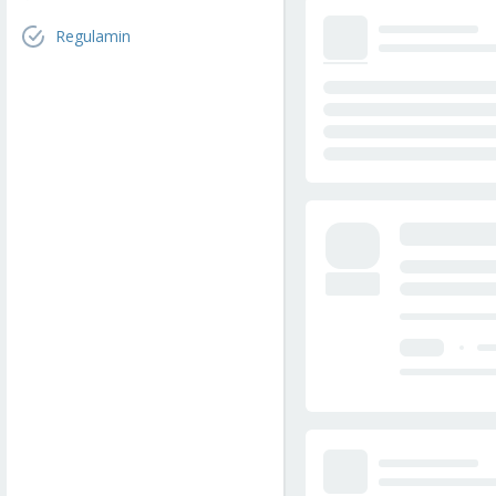
Regulamin