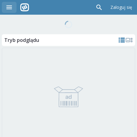
Zaloguj się
Tryb podglądu