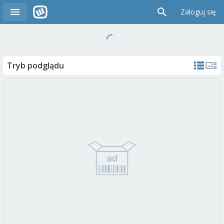
Zaloguj się
Tryb podglądu