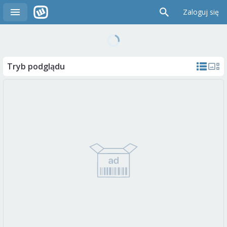
Zaloguj się
Tryb podglądu