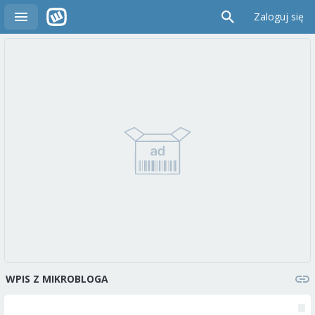
Zaloguj się
WPIS Z MIKROBLOGA