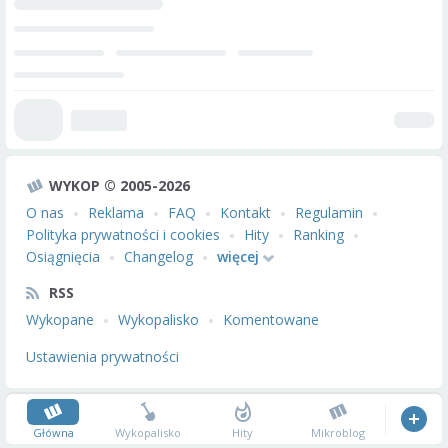
WYKOP © 2005-2026
O nas
Reklama
FAQ
Kontakt
Regulamin
Polityka prywatności i cookies
Hity
Ranking
Osiągnięcia
Changelog
więcej
RSS
Wykopane
Wykopalisko
Komentowane
Ustawienia prywatności
Główna
Wykopalisko
Hity
Mikroblog