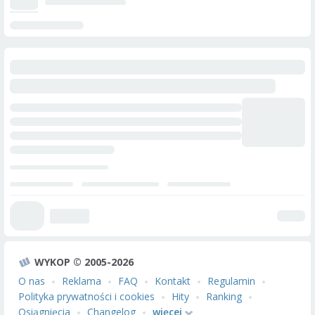
WYKOP © 2005-2026
O nas
Reklama
FAQ
Kontakt
Regulamin
Polityka prywatności i cookies
Hity
Ranking
Osiągnięcia
Changelog
więcej