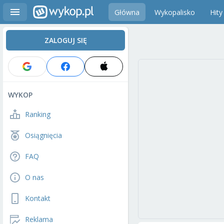
Główna
Wykopalisko
Hity
ZALOGUJ SIĘ
WYKOP
Ranking
Osiągnięcia
FAQ
O nas
Kontakt
Reklama