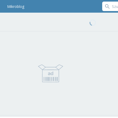
Mikroblog