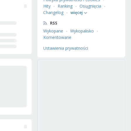
Hity
Ranking
Osiągnięcia
Changelog
więcej
RSS
Wykopane
Wykopalisko
Komentowane
Ustawienia prywatności