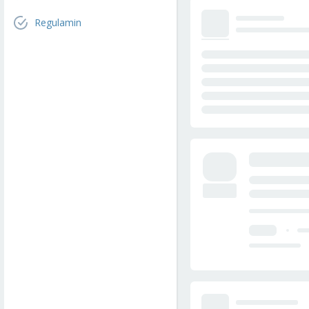
Regulamin