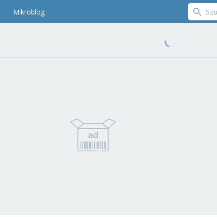
Mikroblog