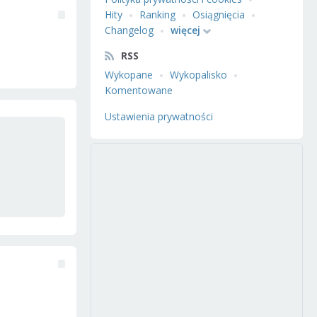
Hity
Ranking
Osiągnięcia
Changelog
więcej
RSS
Wykopane
Wykopalisko
Komentowane
Ustawienia prywatności