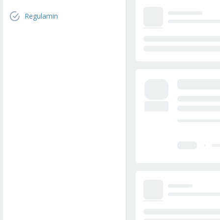
Regulamin