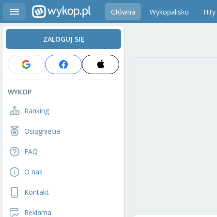
Główna
Wykopalisko
Hity
ZALOGUJ SIĘ
WYKOP
Ranking
Osiągnięcia
FAQ
O nas
Kontakt
Reklama