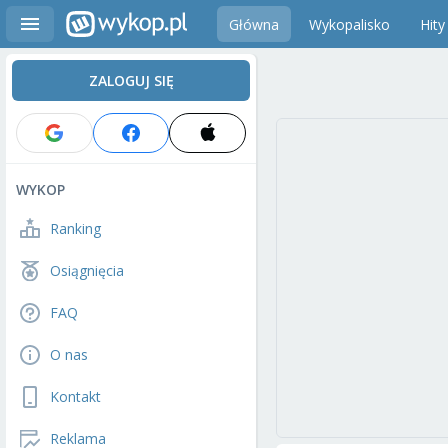
Główna
Wykopalisko
Hity
ZALOGUJ SIĘ
WYKOP
Ranking
Osiągnięcia
FAQ
O nas
Kontakt
Reklama