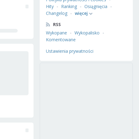
Hity
Ranking
Osiągnięcia
Changelog
więcej
RSS
Wykopane
Wykopalisko
Komentowane
Ustawienia prywatności