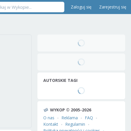
Zaloguj się
Zarejestruj się
AUTORSKIE TAGI
WYKOP © 2005-2026
O nas
Reklama
FAQ
Kontakt
Regulamin
Polityka prywatności i cookies