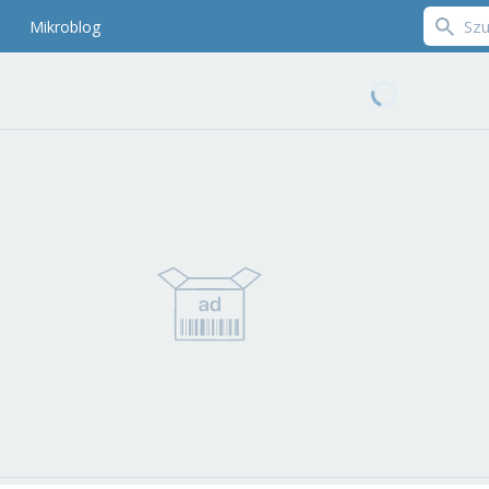
Mikroblog