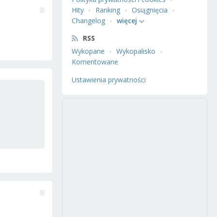
Hity
Ranking
Osiągnięcia
Changelog
więcej
RSS
Wykopane
Wykopalisko
Komentowane
Ustawienia prywatności