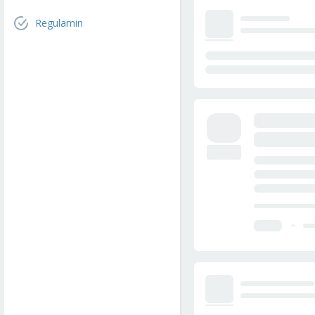
Regulamin