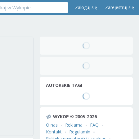
Zaloguj się
Zarejestruj się
AUTORSKIE TAGI
WYKOP © 2005-2026
O nas
Reklama
FAQ
Kontakt
Regulamin
Polityka prywatności i cookies