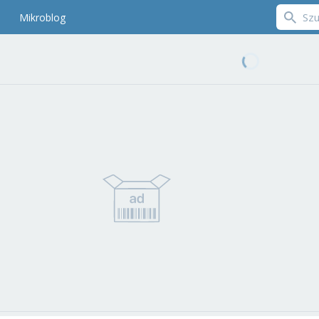
Mikroblog