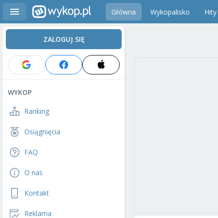
Główna
Wykopalisko
Hity
ZALOGUJ SIĘ
WYKOP
Ranking
Osiągnięcia
FAQ
O nas
Kontakt
Reklama