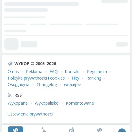
WYKOP © 2005-2026
O nas
Reklama
FAQ
Kontakt
Regulamin
Polityka prywatności i cookies
Hity
Ranking
Osiągnięcia
Changelog
więcej
RSS
Wykopane
Wykopalisko
Komentowane
Ustawienia prywatności