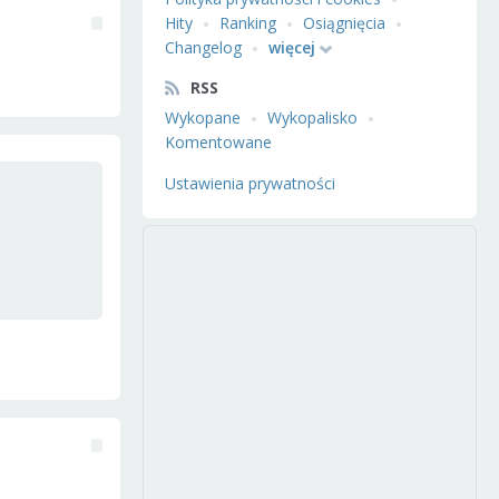
Hity
Ranking
Osiągnięcia
Changelog
więcej
RSS
Wykopane
Wykopalisko
Komentowane
Ustawienia prywatności