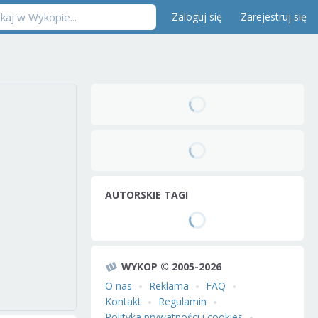
Zaloguj się
Zarejestruj się
AUTORSKIE TAGI
WYKOP © 2005-2026
O nas
Reklama
FAQ
Kontakt
Regulamin
Polityka prywatności i cookies