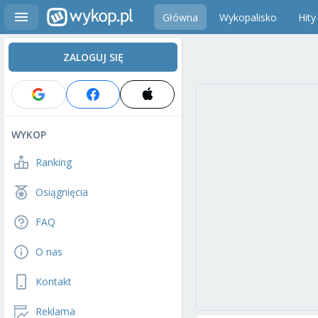
Główna
Wykopalisko
Hity
ZALOGUJ SIĘ
WYKOP
Ranking
Osiągnięcia
FAQ
O nas
Kontakt
Reklama