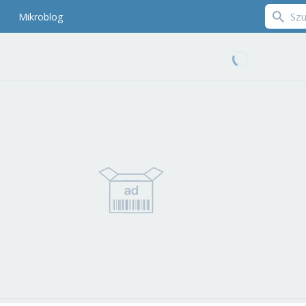
Mikroblog