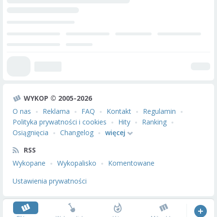
WYKOP © 2005-2026
O nas
Reklama
FAQ
Kontakt
Regulamin
Polityka prywatności i cookies
Hity
Ranking
Osiągnięcia
Changelog
więcej
RSS
Wykopane
Wykopalisko
Komentowane
Ustawienia prywatności