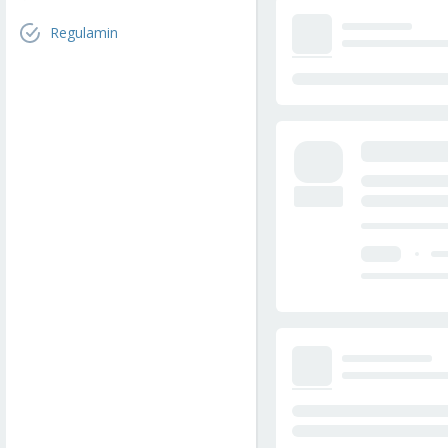
Regulamin