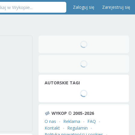
Zaloguj się
Zarejestruj się
AUTORSKIE TAGI
WYKOP © 2005-2026
O nas
Reklama
FAQ
Kontakt
Regulamin
Polityka prywatności i cookies