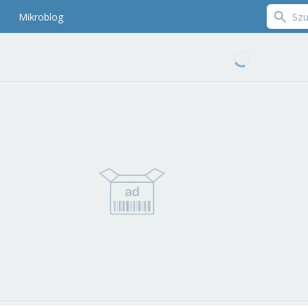
Mikroblog