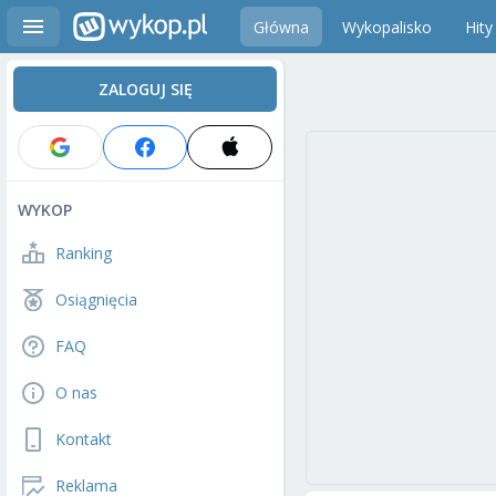
Główna
Wykopalisko
Hity
ZALOGUJ SIĘ
WYKOP
Ranking
Osiągnięcia
FAQ
O nas
Kontakt
Reklama