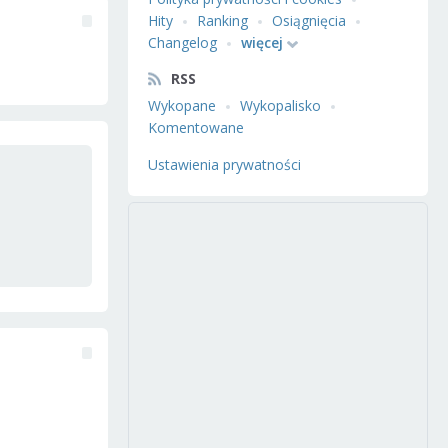
Hity
Ranking
Osiągnięcia
Changelog
więcej
RSS
Wykopane
Wykopalisko
Komentowane
Ustawienia prywatności