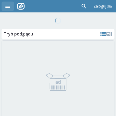
Zaloguj się
Tryb podglądu