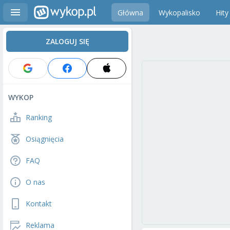
Główna
Wykopalisko
Hity
ZALOGUJ SIĘ
WYKOP
Ranking
Osiągnięcia
FAQ
O nas
Kontakt
Reklama