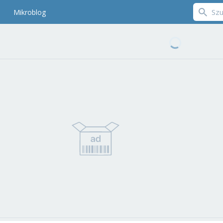
Mikroblog