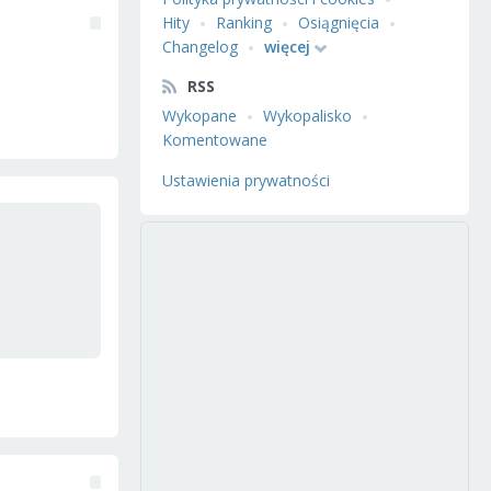
Hity
Ranking
Osiągnięcia
Changelog
więcej
RSS
Wykopane
Wykopalisko
Komentowane
Ustawienia prywatności