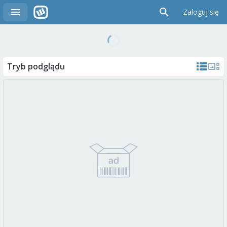
Zaloguj się
Tryb podglądu