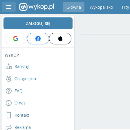
Główna
Wykopalisko
Hity
ZALOGUJ SIĘ
WYKOP
Ranking
Osiągnięcia
FAQ
O nas
Kontakt
Reklama