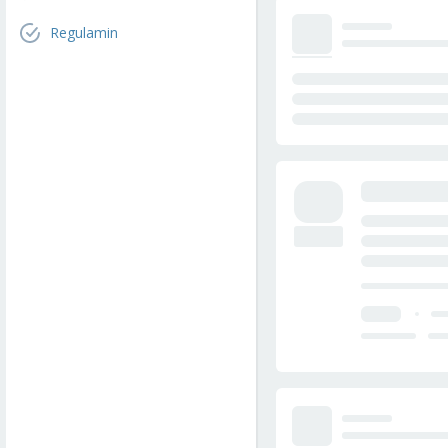
Regulamin