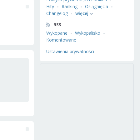
Hity
Ranking
Osiągnięcia
Changelog
więcej
RSS
Wykopane
Wykopalisko
Komentowane
Ustawienia prywatności