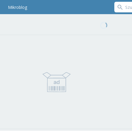
Mikroblog