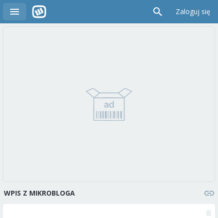
Zaloguj się
WPIS Z MIKROBLOGA