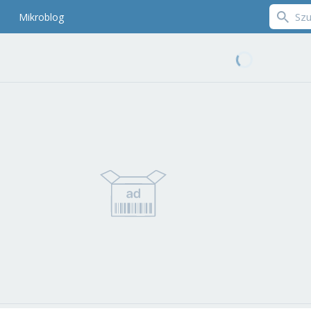
Mikroblog