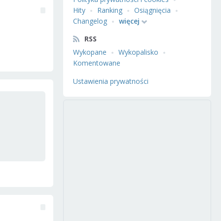
Hity
Ranking
Osiągnięcia
Changelog
więcej
RSS
Wykopane
Wykopalisko
Komentowane
Ustawienia prywatności