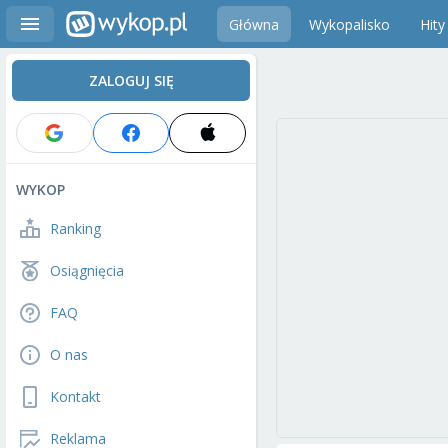
Główna
Wykopalisko
Hity
ZALOGUJ SIĘ
WYKOP
Ranking
Osiągnięcia
FAQ
O nas
Kontakt
Reklama