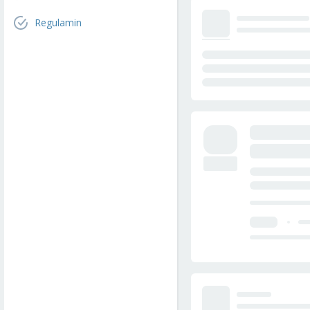
Regulamin