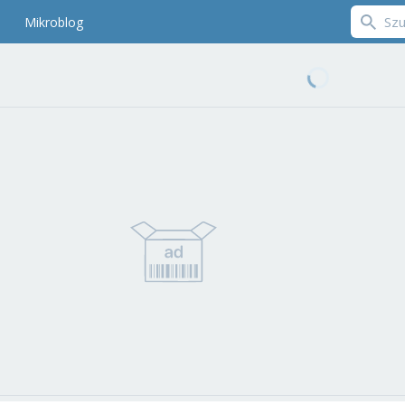
Mikroblog