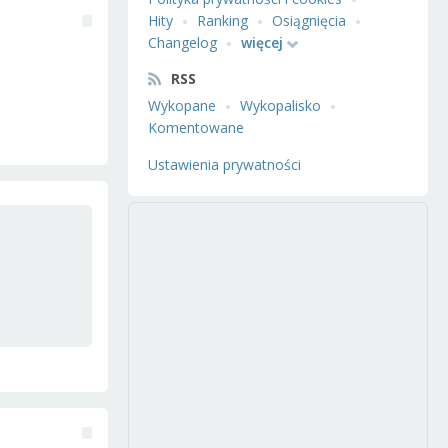
Hity
Ranking
Osiągnięcia
Changelog
więcej
RSS
Wykopane
Wykopalisko
Komentowane
Ustawienia prywatności