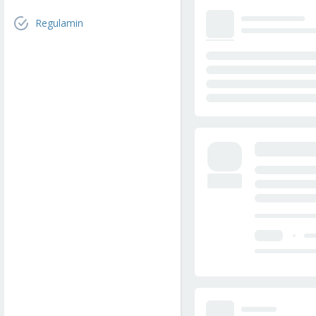
Regulamin