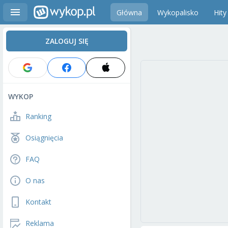
Główna
Wykopalisko
Hity
ZALOGUJ SIĘ
WYKOP
Ranking
Osiągnięcia
FAQ
O nas
Kontakt
Reklama