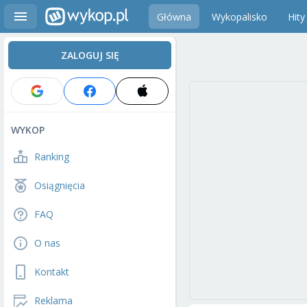
Główna
Wykopalisko
Hity
ZALOGUJ SIĘ
WYKOP
Ranking
Osiągnięcia
FAQ
O nas
Kontakt
Reklama