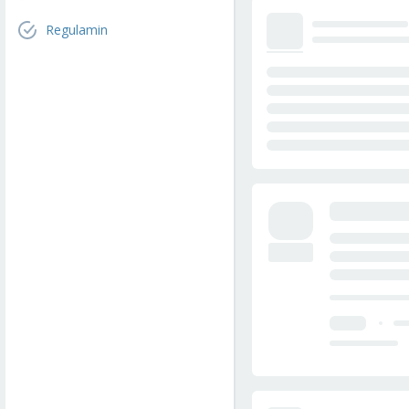
Regulamin