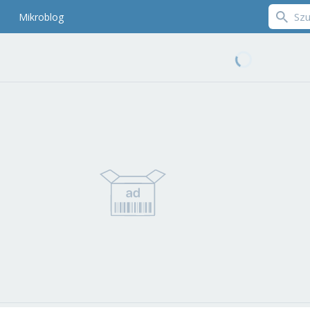
Mikroblog