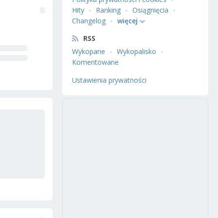
Hity
Ranking
Osiągnięcia
Changelog
więcej
RSS
Wykopane
Wykopalisko
Komentowane
Ustawienia prywatności