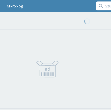
Mikroblog