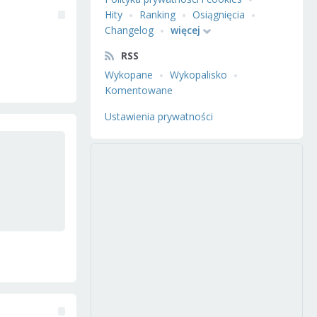
Hity
Ranking
Osiągnięcia
Changelog
więcej
RSS
Wykopane
Wykopalisko
Komentowane
Ustawienia prywatności