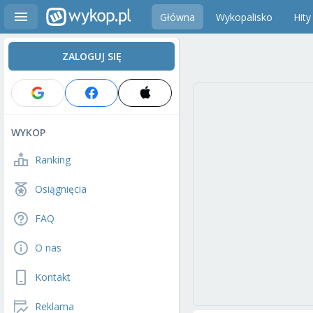
Główna
Wykopalisko
Hity
ZALOGUJ SIĘ
WYKOP
Ranking
Osiągnięcia
FAQ
O nas
Kontakt
Reklama