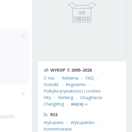
WYKOP © 2005-2026
O nas
Reklama
FAQ
Kontakt
Regulamin
Polityka prywatności i cookies
Hity
Ranking
Osiągnięcia
Changelog
więcej
RSS
Wykopane
Wykopalisko
Komentowane