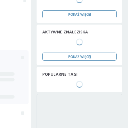
POKAŻ WIĘCEJ
AKTYWNE ZNALEZISKA
POKAŻ WIĘCEJ
POPULARNE TAGI