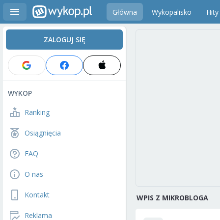
Główna
Wykopalisko
Hity
ZALOGUJ SIĘ
WYKOP
Ranking
Osiągnięcia
FAQ
O nas
Kontakt
WPIS Z MIKROBLOGA
Reklama