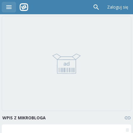
Zaloguj się
WPIS Z MIKROBLOGA