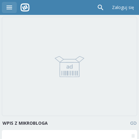
Zaloguj się
WPIS Z MIKROBLOGA