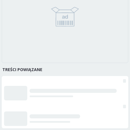
TREŚCI POWIĄZANE