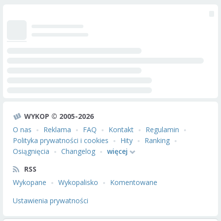
WYKOP © 2005-2026
O nas
Reklama
FAQ
Kontakt
Regulamin
Polityka prywatności i cookies
Hity
Ranking
Osiągnięcia
Changelog
więcej
RSS
Wykopane
Wykopalisko
Komentowane
Ustawienia prywatności