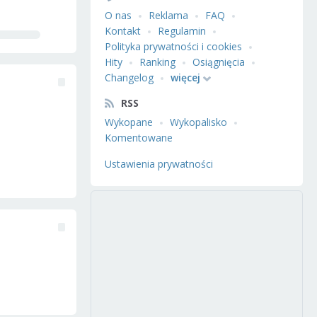
O nas
Reklama
FAQ
Kontakt
Regulamin
Polityka prywatności i cookies
Hity
Ranking
Osiągnięcia
Changelog
więcej
RSS
Wykopane
Wykopalisko
Komentowane
Ustawienia prywatności