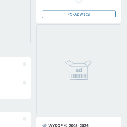
POKAŻ WIĘCEJ
WYKOP © 2005-2026