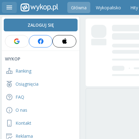
Główna
Wykopalisko
Hity
ZALOGUJ SIĘ
WYKOP
Ranking
Osiągnięcia
FAQ
O nas
Kontakt
Reklama