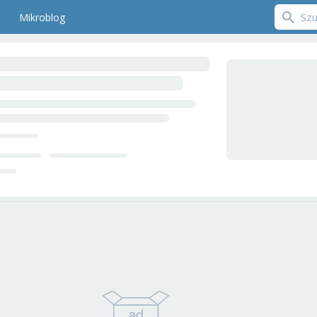
Mikroblog