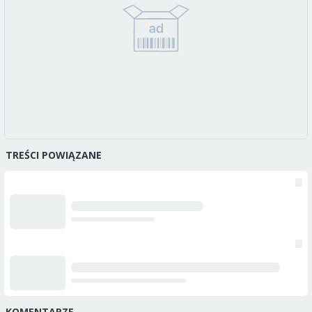
TREŚCI POWIĄZANE
KOMENTARZE