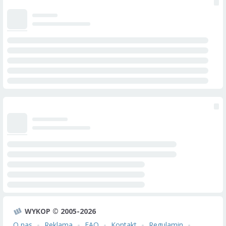
WYKOP © 2005-2026
O nas
Reklama
FAQ
Kontakt
Regulamin