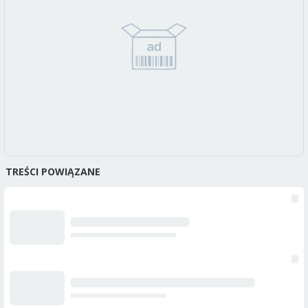
TREŚCI POWIĄZANE