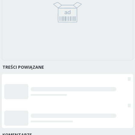
TREŚCI POWIĄZANE
KOMENTARZE