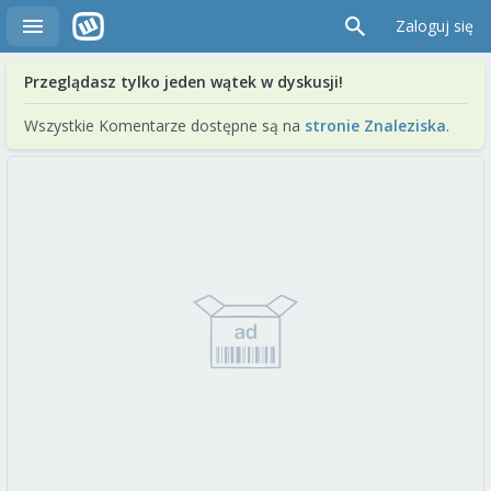
Zaloguj się
Przeglądasz tylko jeden wątek w dyskusji!
Wszystkie Komentarze dostępne są na
stronie Znaleziska
.