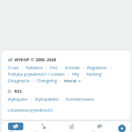
WYKOP © 2005-2026
O nas
Reklama
FAQ
Kontakt
Regulamin
Polityka prywatności i cookies
Hity
Ranking
Osiągnięcia
Changelog
więcej
RSS
Wykopane
Wykopalisko
Komentowane
Ustawienia prywatności