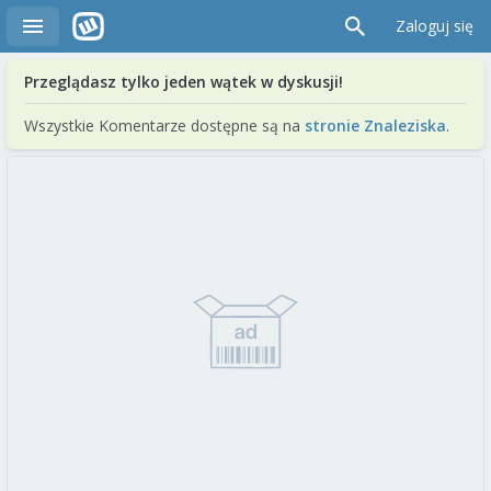
Zaloguj się
Przeglądasz tylko jeden wątek w dyskusji!
Wszystkie Komentarze dostępne są na
stronie Znaleziska
.