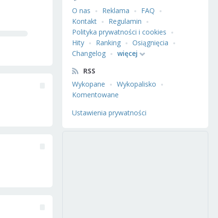
O nas
Reklama
FAQ
Kontakt
Regulamin
Polityka prywatności i cookies
Hity
Ranking
Osiągnięcia
Changelog
więcej
RSS
Wykopane
Wykopalisko
Komentowane
Ustawienia prywatności