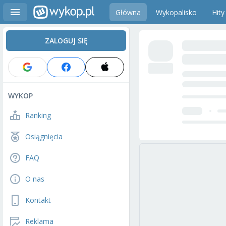
Główna
Wykopalisko
Hity
ZALOGUJ SIĘ
WYKOP
Ranking
Osiągnięcia
FAQ
O nas
Kontakt
Reklama