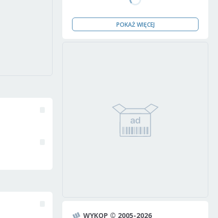
POKAŻ WIĘCEJ
WYKOP © 2005-2026