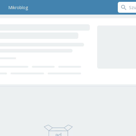
Mikroblog