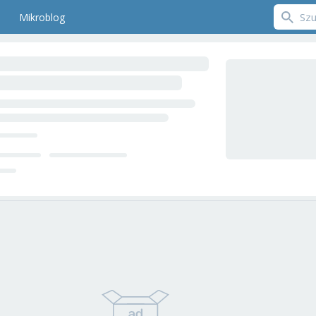
Mikroblog