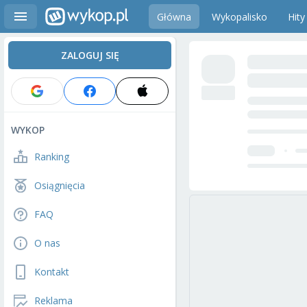
Główna
Wykopalisko
Hity
ZALOGUJ SIĘ
WYKOP
Ranking
Osiągnięcia
FAQ
O nas
Kontakt
Reklama