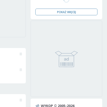
POKAŻ WIĘCEJ
WYKOP © 2005-2026