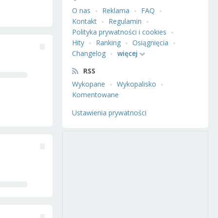
O nas
Reklama
FAQ
Kontakt
Regulamin
Polityka prywatności i cookies
Hity
Ranking
Osiągnięcia
Changelog
więcej
RSS
Wykopane
Wykopalisko
Komentowane
Ustawienia prywatności