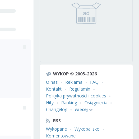
WYKOP © 2005-2026
O nas
Reklama
FAQ
Kontakt
Regulamin
Polityka prywatności i cookies
Hity
Ranking
Osiągnięcia
Changelog
więcej
RSS
Wykopane
Wykopalisko
Komentowane