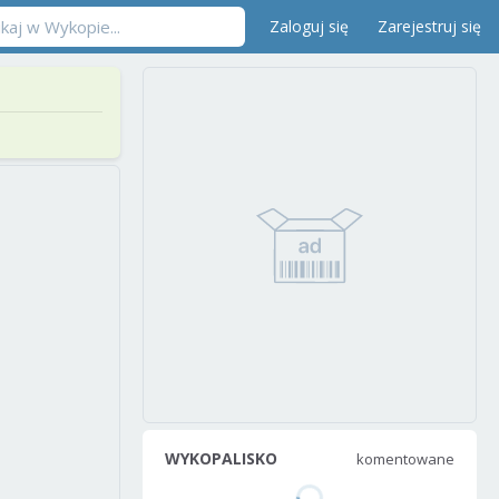
Zaloguj się
Zarejestruj się
WYKOPALISKO
komentowane