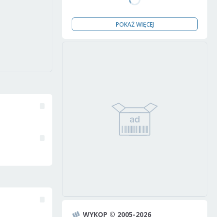
POKAŻ WIĘCEJ
WYKOP © 2005-2026