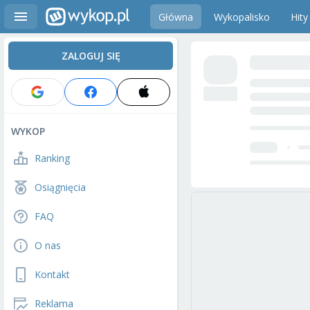
Główna
Wykopalisko
Hity
ZALOGUJ SIĘ
WYKOP
Ranking
Osiągnięcia
FAQ
O nas
Kontakt
Reklama