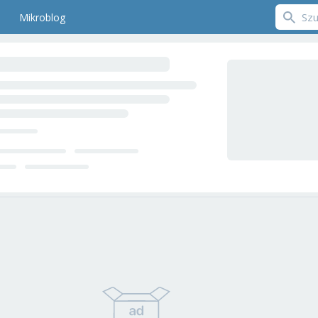
Mikroblog