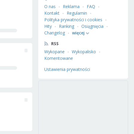
O nas
Reklama
FAQ
Kontakt
Regulamin
Polityka prywatności i cookies
Hity
Ranking
Osiągnięcia
Changelog
więcej
RSS
Wykopane
Wykopalisko
Komentowane
Ustawienia prywatności