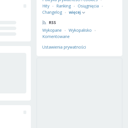
Hity
Ranking
Osiągnięcia
Changelog
więcej
RSS
Wykopane
Wykopalisko
Komentowane
Ustawienia prywatności