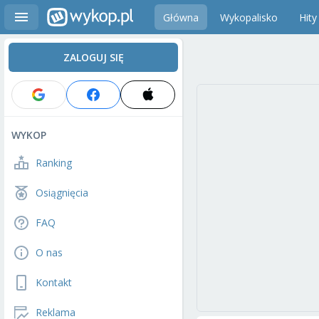
Główna
Wykopalisko
Hity
ZALOGUJ SIĘ
WYKOP
Ranking
Osiągnięcia
FAQ
O nas
Kontakt
Reklama