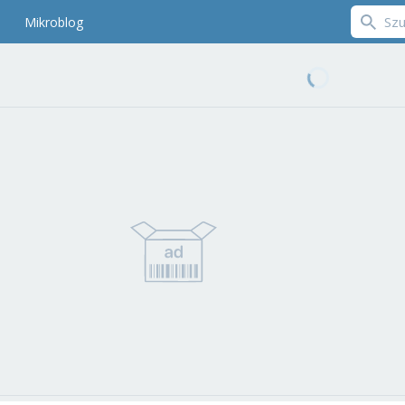
Mikroblog