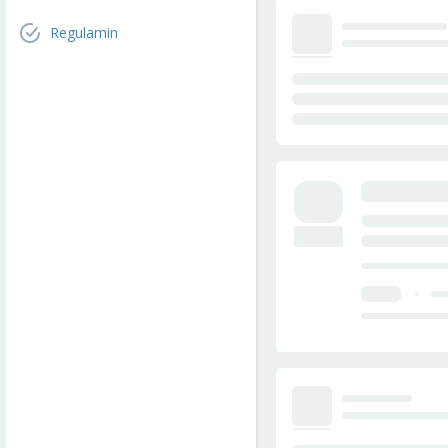
Regulamin