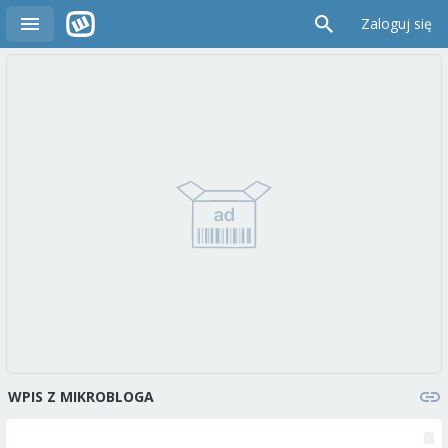
Zaloguj się
WPIS Z MIKROBLOGA