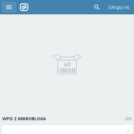
Zaloguj się
WPIS Z MIKROBLOGA