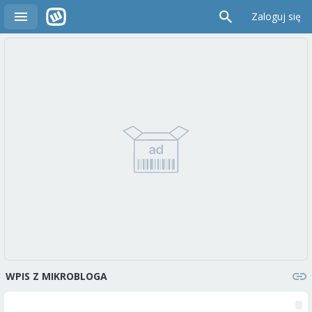
Zaloguj się
WPIS Z MIKROBLOGA