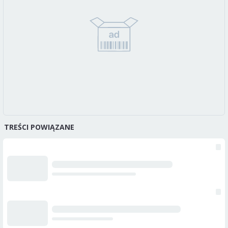
TREŚCI POWIĄZANE