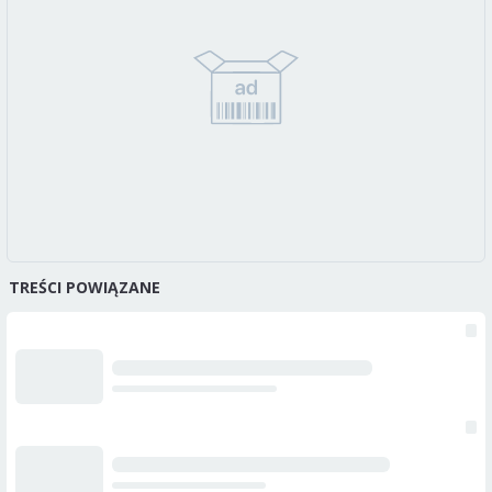
TREŚCI POWIĄZANE