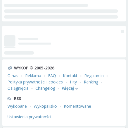
WYKOP © 2005-2026
O nas
Reklama
FAQ
Kontakt
Regulamin
Polityka prywatności i cookies
Hity
Ranking
Osiągnięcia
Changelog
więcej
RSS
Wykopane
Wykopalisko
Komentowane
Ustawienia prywatności