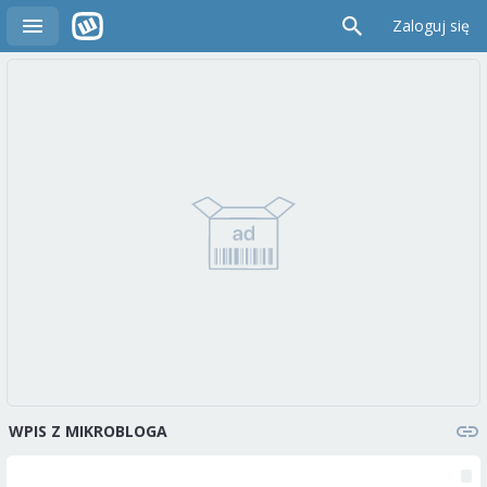
Zaloguj się
WPIS Z MIKROBLOGA