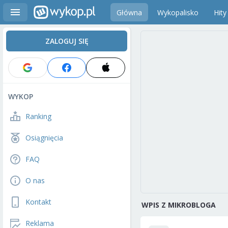
Główna
Wykopalisko
Hity
ZALOGUJ SIĘ
WYKOP
Ranking
Osiągnięcia
FAQ
O nas
Kontakt
WPIS Z MIKROBLOGA
Reklama