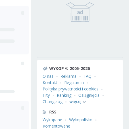
WYKOP © 2005-2026
O nas
Reklama
FAQ
Kontakt
Regulamin
Polityka prywatności i cookies
Hity
Ranking
Osiągnięcia
Changelog
więcej
RSS
Wykopane
Wykopalisko
Komentowane