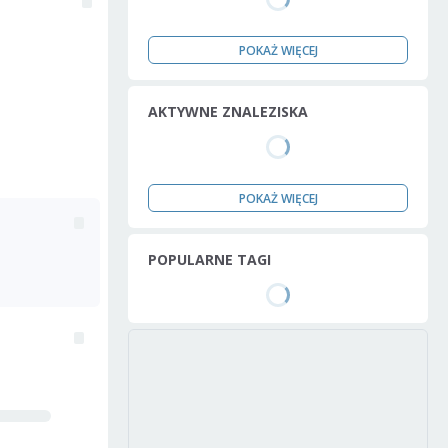
POKAŻ WIĘCEJ
AKTYWNE ZNALEZISKA
POKAŻ WIĘCEJ
POPULARNE TAGI