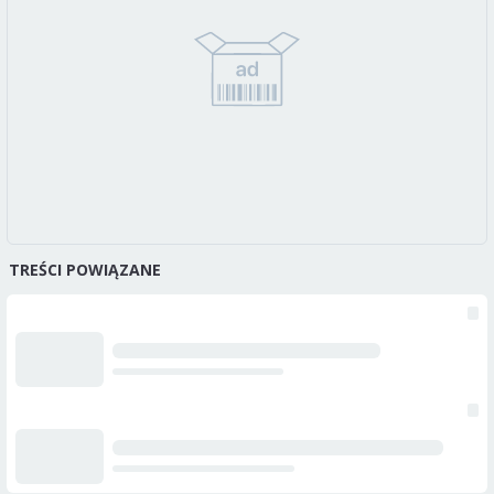
TREŚCI POWIĄZANE