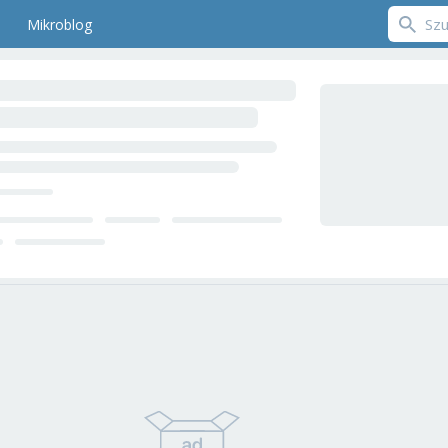
Mikroblog