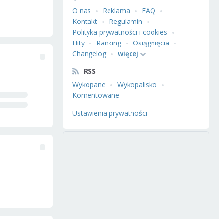
O nas
Reklama
FAQ
Kontakt
Regulamin
Polityka prywatności i cookies
Hity
Ranking
Osiągnięcia
Changelog
więcej
RSS
Wykopane
Wykopalisko
Komentowane
Ustawienia prywatności