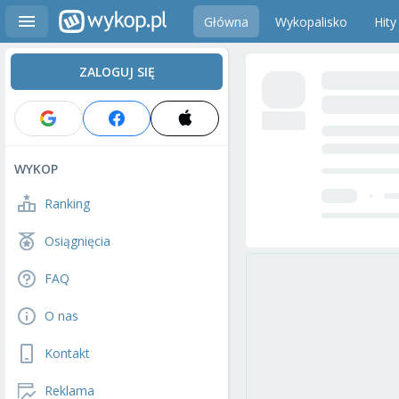
Główna
Wykopalisko
Hity
ZALOGUJ SIĘ
WYKOP
Ranking
Osiągnięcia
FAQ
O nas
Kontakt
Reklama