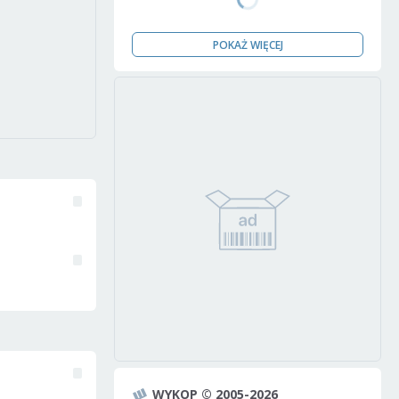
POKAŻ WIĘCEJ
WYKOP © 2005-2026